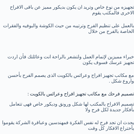
تجهيزه من نوع خاص وتريد ان يكون بديكور مميز عن باقى الافراح
الاخرى فالمكتب يقوم
بالعمل على تنظيم الفرح وترتيبه من حيث الكوشة والبوفيه والفقرات
الخاصة بالفرح من خلال
خبراء مميزين لإتمام العمل ولتشعر بالراحة انت وعائلتك فأن اردت
تجهيز عرسك فسوف يكون
مع مكاتب تجهيز افراح وعرائس بالكويت الذى يصمم الفرح بأحسن
واروع شكل .
تصميم فرحك مع مكاتب تجهيز افراح وعرائس بالكويت :
تصميم الافراح بالمكتب لها شكل ورونق وديكور خاص فهى تتعامل
بأفكار جديدة لكل فرح ولا
يحدث ان تجد فرح له نفس الفكرة فمهندسين وعباقرة الشركة يقوموا
بأختراع الافكار كل وقت