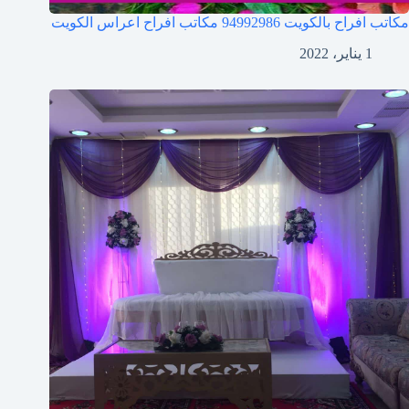
مكاتب افراح بالكويت 94992986 مكاتب افراح اعراس الكويت
1 يناير، 2022