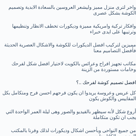
واخر لترى منزل مميز وليشعر العروسين بالسعادة الابدية وتصميم
الكوشة بشكل عصرى
وافكار تركية وامريكية مميزة وديكورات تخطف الانظار وتنظيمها
وترتيبها على ايدى خبراء
مميزين لتركيب افضل الديكورات للكوشة والاشكال العصرية الحديثة
فأفضل التصاميم معنا
مكاتب تجهيز افراح وعرائس بالكويت لاختيار افضل شكل لفرحك
وخامات مستوردة من الزينة
افضل تصميم كوشة لفرحك ..؟
كل عريس وعروسة يريدوا ان يكون فرحهم احسن فرح ومتكامل بكل
المقاييس والكوش يكون
أروع شكل لأنه سيظهر بالفيديو والصور وهى ليلة العمر الواحدة التي
يجب ان تكون متكاملة
من جميع النواحى وبأحسن اشكال وديكورات لذلك وفرنا بالمكتب