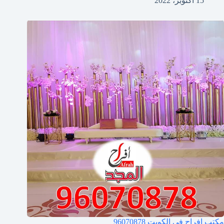
15 أكتوبر، 2022
مكتب افراح في الكويت
96070878