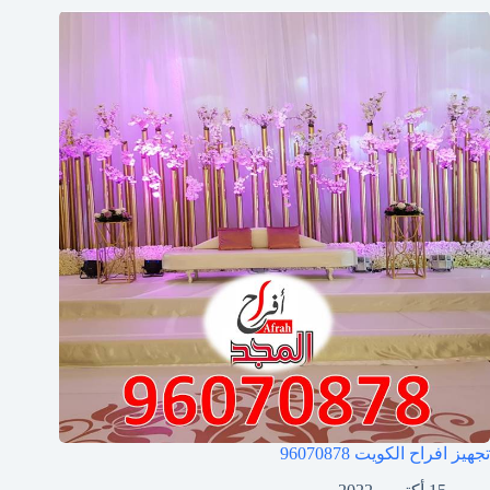
تجهيز افراح الكويت
96070878