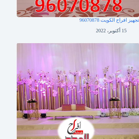
تجهيز افراح الكويت
96070878
15 أكتوبر، 2022