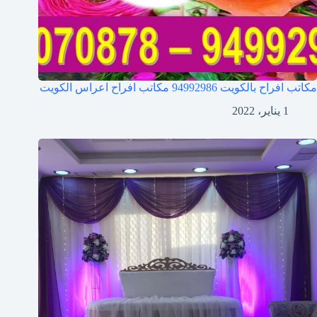
مكاتب افراح بالكويت 94992986 مكاتب افراح اعراس الكويت
1 يناير، 2022