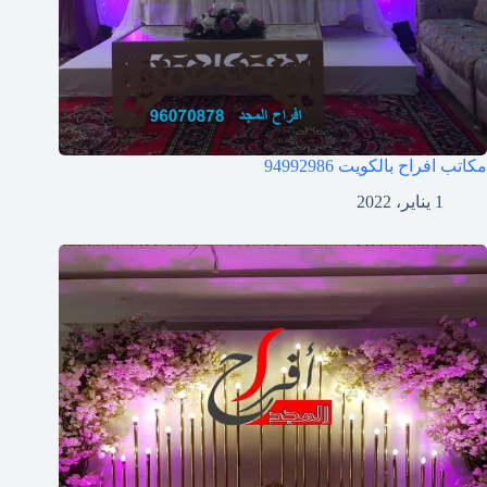
مكاتب افراح بالكويت
94992986
1 يناير، 2022