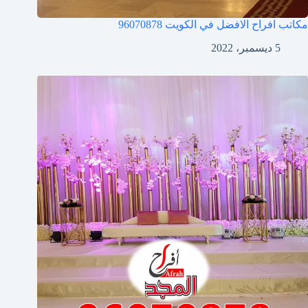
مكاتب افراح الافضل في الكويت
96070878
5 ديسمبر، 2022