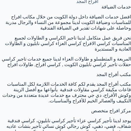
افراح المجد
خدمات الضيافة
افضل خدمات الضيافة داخل دولة الكويت من خلال مكاتب افراح
للمناسبات وضيافة الكويت لدينا مجموعة من النساء والرجال مدربة
وحاصلة على شهادات تقدير في الضيافة الفندقية
نحن فريق عمل متكامل لدينا تاجير الكراسي و الطاولات لجميع
المناسبات كراسي الافراح كراسي العزاء كراسي نابليون و الطاولات
العادية و المستديرة
المربعة و المتطسلو و طاولات العزاء لدينا جميع خدمات تاجير كراسي
حفلات تاجير كراسي نابليون الكويت , كراسي افراح, طاولات افراح
مكتب أفراح المجد
مكتب أفراح المجد يقدم لكم كافة الخدمات اللازمة لكل المناسبات
قاعات مكيفة كراسي مقاولات فندقية بأنواعها مع أفضل الزينة
وكوش الأفراح، دي جي محترف مع خدمات عديدة متعددة من وحدات
التكييف والعصائر الخيم للأفراح والمناسبات.
مركز افراح متخصص
يوجد لدينا تأجير كراسي عزاء تأجير كراسي نابليون، كراسي فندقية
شفاف، فضي، ذهبي، كوش رجالي كوش نسائي تأجير بنشات عاديه