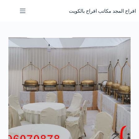
لتجاوز
لى
افراح المجد مكاتب افراح بالكويت
لمحتوى