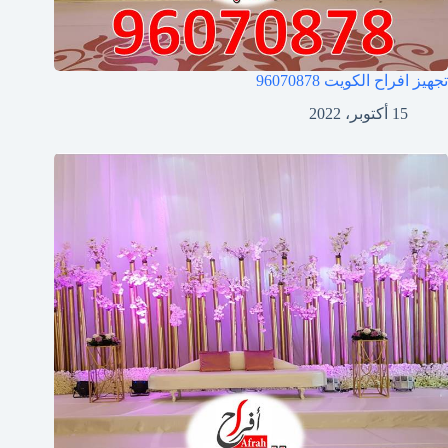
تجهيز افراح الكويت
96070878
15 أكتوبر، 2022