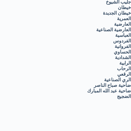
جليب الشيوخ
خيطان
خيطان الجديدة
العمرية
العارضية
العارضية الصناعية
العباسية
الفردوس
الفروانية
الحساوي
الشدادية
الرابية
الرحاب
الرقعي
الري الصناعية
ضاحية صباح الناصر
ضاحية عبد الله المبارك
الضجيج