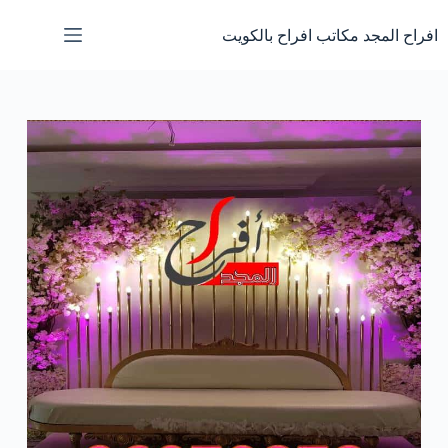
لتجاوز
لى
افراح المجد مكاتب افراح بالكويت
لمحتوى