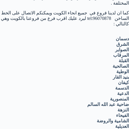
المختلفة .
كما ان لدينا فروع في جميع انحاء الكويت ويمكنكم الاتصال على الخط
الساخن tel:96070878 ليرد عليك اقرب فرع من فروعنا بالكويت وهي
كالتالي :
دسمان
الشرق
الصوابر
المرقاب
القبلة
الصالحية
الوطية
بنيد القار
كيفان
الدسمة
الدعية
المنصورية
ضاحية عبد الله السالم
النزهة
الفيحاء
الشامية والروضة
العديلية