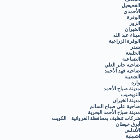
الفحيحيل
الأحمدي
الوفرة
الزور
الخيران
ميناء عبد الله
الوفرة الزراعية
بنيدر
الجليعة
الضباعية
ضاحية جابر العلي
ضاحية فهد الأحمد
الشعيبة
واره
مدينة صباح الأحمد
النويصيب
مدينة الخيران
ضاحية علي صباح السالم
مدينة صباح الأحمد البحرية
شركات تنظيف بمحافظة الفروانية – الكويت
أبرق خيطان
الأندلس
اشبيلية