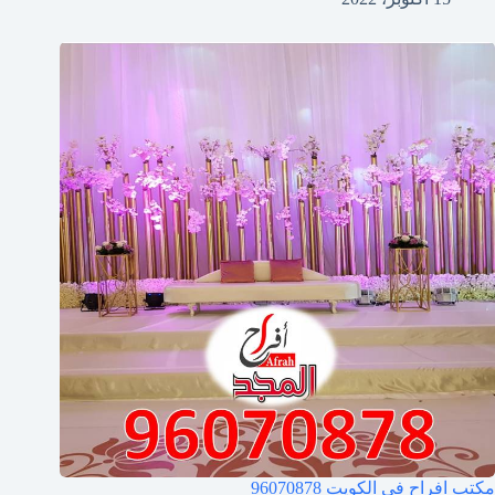
مكتب افراح في الكويت
96070878