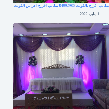
مكاتب افراح بالكويت 94992986 مكاتب افراح اعراس الكويت
1 يناير، 2022