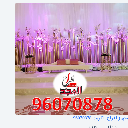
تجهيز افراح الكويت
96070878
15 أكتوبر، 2022