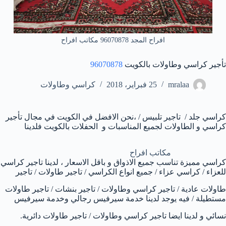
افراح المجد 96070878 مكاتب افراح
تأجير كراسي وطاولات بالكويت
96070878
mralaa
25 فبراير، 2018
كراسي وطاولات
كراسي جلد / تاجير تلبيس / ،نحن الافضل في الكويت في مجال تأجير
كراسي و الطاولات لجميع المناسبات و الحفلات بالكويت فلدينا
مكاتب افراح
كراسي مميزة تناسب جميع الاذواق و باقل الاسعار ، لدينا تاجير كراسي
للعزاء / كراسي عزاء / جميع انواع الكراسي / تاجير طاولات / تاجير
طاولات عادية / تاجير كراسي وطاولات / تاجير بنشات / تاجير طاولات
مستطيلة / فيه يوجد لدينا خدمة سيرفيس رجالي وخدمة سيرفيس
نسائي و لدينا ايضا تاجير كراسي وطاولات / تاجير طاولات دائرية.