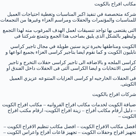
مكاتب افراح بالكويت
شركة متخصصة في تنفيذ اكبر المناسبات وتغطية احتياجات العميل
للمناسبات والمؤتمرات والحفلات ومراسم العزاء وغيرها من التجمعات
التى يقتضى بها تواجد تنسيقات لعمل الهدف المرغوب منه لهذا التجمع
وليظهر بالشكل الذى يليق بصاحب هذا الجمع وتتمتع شركتنا فى
الكويت ومناطقها بخبرة تزيد سنين طويلة في مجال تاجير كراسي
نابليون الكويت و كما نقوم ايضا بتاجير كراسى العزاء بجميع انواعها و
كراسى الملجه و بالاضافه الى تاجير كراسى حفلات التخرج و تاجير
كراسى الانتخابات و ايضا الكراسى التى فى الحفلات داخل الفندق او
فى الحفلات الخارجيه او كراسى العزايات المتنوعه عزيزي العميل
الكويتى.
شركات افراح بالكويت
ضيافة الكويت لخدمات مكاتب افراح الفروانيه – مكاتب افراح الكويت
– دليل أرقام مكاتب أفراح – زينة افراح الكويت- ارقام مكتب افراح
الكويت –
افضل مكاتب الافراح الكويت – افضل مكاتب تنظيم الافراح الكويت –
تجهيز افراح وحفلات الكويت – تجهيز قاعات أفراح واعراس الكويت –