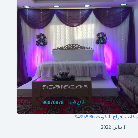
مكاتب افراح بالكويت
94992986
1 يناير، 2022