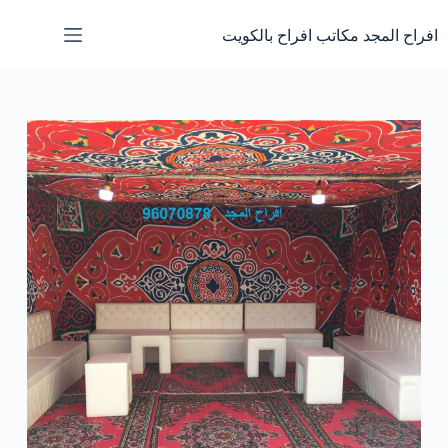
لتجاوز
لى
افراح المجد مكاتب افراح بالكويت
لمحتوى