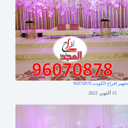
تجهيز افراح الكويت
96070878
15 أكتوبر، 2022