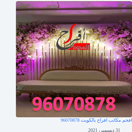
افخم مكاتب افراح بالكويت
96070878
31 ديسمبر، 2021