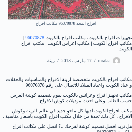
افراح المجد 96070878 مكاتب افراح
تجهيزات افراح بالكويت، مكاتب افراح بالكويت
96070878
|
مكاتب افراح الكويت | مكاتب اعراس الكويت | مكتب افراح
الكويت
mralaa
17 مارس، 2018
زينة
مكاتب افراح بالكويت متخصصة لزينة الافراح والمناسبات والحفلات
واعياد الكويت واعياد الميلاد للاتصال على رقم 96070878
مكاتب تجهيز افراح وعرائس بالكويت يقوم بتصميم كوشة العرس
حسب الطلب وعلى احدث موديلات كوش الافراح.
مكتب افراح الكويت لديها كل ماخو جديد في عالم الزينة وكوش
الافراح ، كل ذلك تجدة من خلال مكتب افراح الكويت باسعار مناسبة .
هل تريد افضل تصميم كوشة لفرحك ..؟ اتصل على مكاتب افراح
بالكويت 96070878