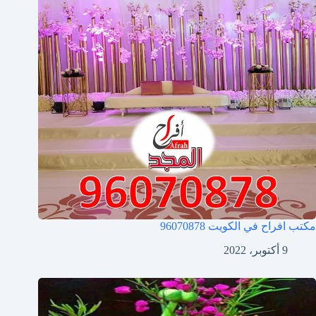
مكتب افراح في الكويت
96070878
9 أكتوبر، 2022