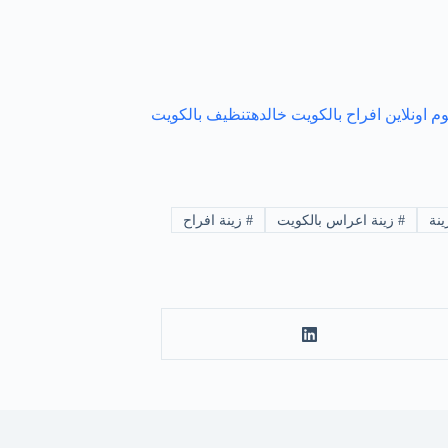
وم اونلاين
افراح بالكويت
خالده
تنظيف بالكويت
نة
#
زينة اعراس بالكويت
#
زينة افراح