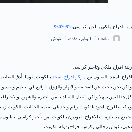
زينة افراح ملكي وتاجير كراسي
96070878
mralaa
1 يناير، 2023
كوش
زينة افراح ملكي وتاجير كراسي
افراح المجد بالتعاون مع
مركز افراح المجد
بالكويت يقوما بأدق التفاصيل
ولكن نحن نبحث عن الفخامة والابهار والزوق الرفيع في تنظيم وتنسيق 
كل هذا ليس سهلا ولكن بفضل الله لدينا من الخبرة والشهرة والاحترافي
ومكتب افراح الجود بالكويت رقم واحد في تنظيم الحفلات بالكويت.زين
جميع مستلزمات الافراح المودرن بالكويت من تأجير كراسي نابليون
ذهبي، كوش رجالي وكوش افراح بدولة الكويت