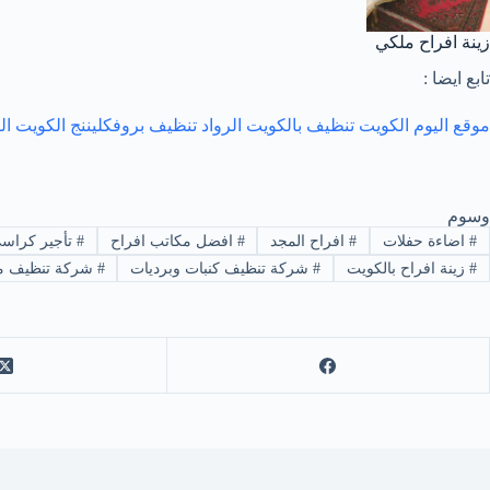
زينة افراح ملكي
تابع ايضا :
موقع اليوم الكويت تنظيف بالكويت
الرواد
تنظيف بروف
كليننج الكويت
ال
وسوم
#
اضاءة حفلات
#
افراح المجد
#
افضل مكاتب افراح
#
تأجير كراسي
#
زينة افراح بالكويت
#
شركة تنظيف كنبات وبرديات
#
شركة تنظيف من