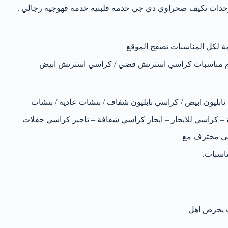
وحدات تكيف صحراوي دي جي خدمه فلبنيه خدمه قهوجيه رجالي .
مة لكل المناسبات تصفح الموقع
, خيام مناسبات كراسي استرتش فضي / كراسي استرتش ابيض
نابليون ابيض / كراسي نابليون شفاف / بنشات عاديه / بنشات
 كراسي للايجار – ايجار كراسي شفافة – تاجير كراسي حفلات
 جي محترف مع
ناسبات.
ث يحرص اهل