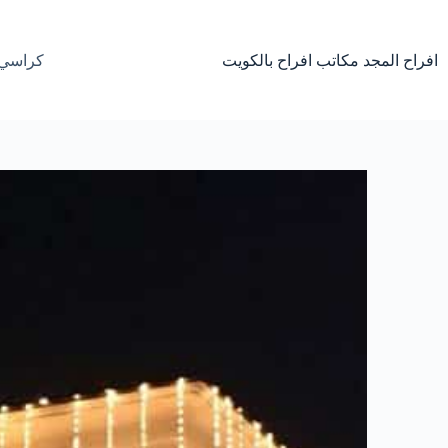
لتجاوز
لى
لمحتوى
افراح المجد مكاتب افراح بالكويت
كراسي 