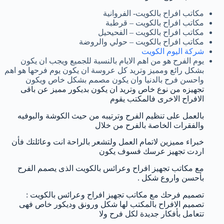
مكاتب افراح بالكويت- الفروانية
مكاتب افراح بالكويت – قرطبة
مكاتب افراح بالكويت – الفحيحيل
مكاتب افراح بالكويت – حولي والروضة
شركة اليوم الكويت
يوم الفرح هو من اهم الايام بالنسبة للجميع ويجب ان يكون
بشكل رائع ومميز وتريد كل عروسة ان يكون يوم فرحها هو اهم
واحسن فرح بالدنيا وان يكون مصمم بشكل خاص ويكون
تجهيزه من نوع خاص وتريد ان يكون بديكور مميز عن باقى
الافراح الاخرى فالمكتب يقوم
بالعمل على تنظيم الفرح وترتيبه من حيث الكوشة والبوفيه
والفقرات الخاصة بالفرح من خلال
خبراء مميزين لاتمام العمل ولتشعر بالراحة انت وعائلتك فأن
اردت تجهيز عرسك فسوف يكون
مع مكاتب تجهيز افراح وعرائس بالكويت الذى يصمم الفرح
بأحسن واروع شكل .
تصميم فرحك مع مكاتب تجهيز افراح وعرائس بالكويت :
تصميم الافراح بالمكتب لها شكل ورونق وديكور خاص فهى
تتعامل بأفكار جديدة لكل فرح ولا