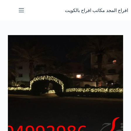
لتجاوز
لى
افراح المجد مكاتب افراح بالكويت
لمحتوى