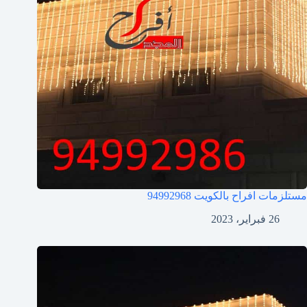
مستلزمات افراح بالكويت
94992968
26 فبراير، 2023