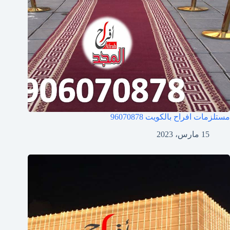
مستلزمات افراح بالكويت
96070878
15 مارس، 2023