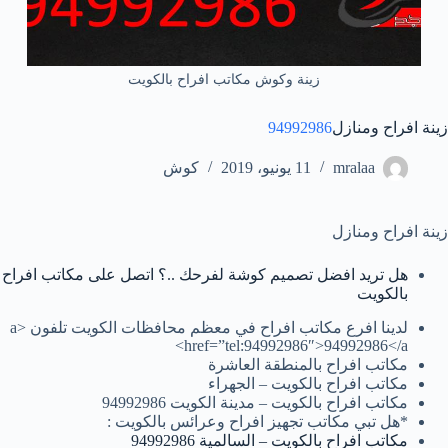
زينة وكوش مكاتب افراح بالكويت
زينة افراح ومنازل
94992986
mralaa
11 يونيو، 2019
كوش
زينة افراح ومنازل
هل تريد افضل تصميم كوشة لفرحك ..؟ اتصل على مكاتب افراح
بالكويت
لدينا افرع مكاتب افراح في معظم محافظات الكويت تلفون <a
href=”tel:94992986″>94992986</a>
مكاتب افراح بالمنطقة العاشرة
مكاتب افراح بالكويت – الجهراء
مكاتب افراح بالكويت – مدينة الكويت 94992986
*هل تبي مكاتب تجهيز افراح وعرائس بالكويت :
مكاتب افراح بالكويت – السالمية 94992986