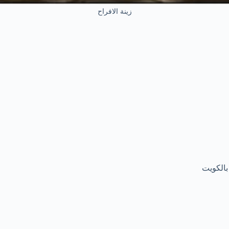
زينة الافراح
بالكويت