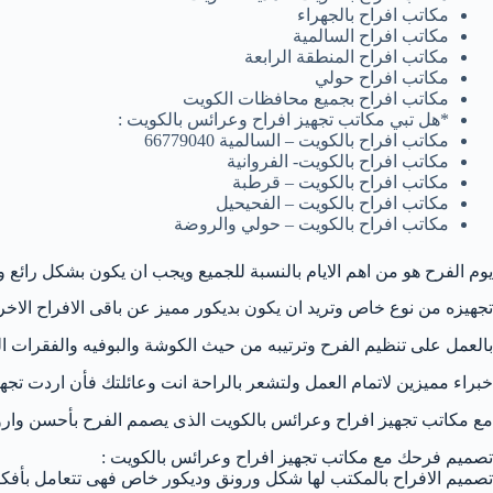
مكاتب افراح بالجهراء
مكاتب افراح السالمية
مكاتب افراح المنطقة الرابعة
مكاتب افراح حولي
مكاتب افراح بجميع محافظات الكويت
*هل تبي مكاتب تجهيز افراح وعرائس بالكويت :
مكاتب افراح بالكويت – السالمية 66779040
مكاتب افراح بالكويت- الفروانية
مكاتب افراح بالكويت – قرطبة
مكاتب افراح بالكويت – الفحيحيل
مكاتب افراح بالكويت – حولي والروضة
يوم الفرح هو من اهم الايام بالنسبة للجميع ويجب ان يكون بشكل رائ
تجهيزه من نوع خاص وتريد ان يكون بديكور مميز عن باقى الافراح الاخ
بالعمل على تنظيم الفرح وترتيبه من حيث الكوشة والبوفيه والفقرات ا
خبراء مميزين لاتمام العمل ولتشعر بالراحة انت وعائلتك فأن اردت 
مع مكاتب تجهيز افراح وعرائس بالكويت الذى يصمم الفرح بأحسن وار
تصميم فرحك مع مكاتب تجهيز افراح وعرائس بالكويت :
تصميم الافراح بالمكتب لها شكل ورونق وديكور خاص فهى تتعامل بأفكا