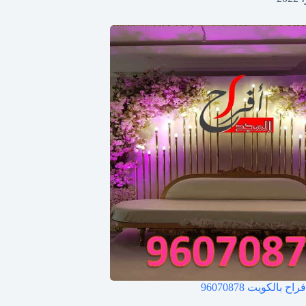
فراح بالكويت
96070878