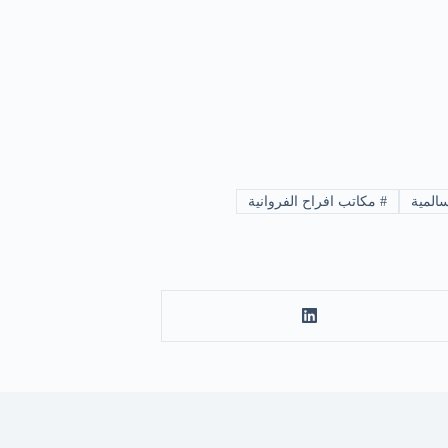
المية
#
مكاتب افراح الفروانية