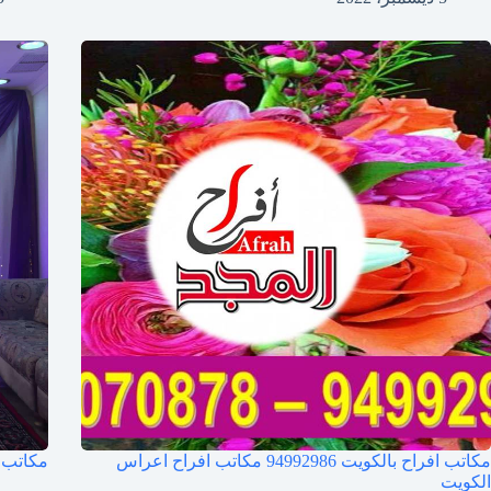
مكاتب افراح بالكويت 94992986 مكاتب افراح اعراس
مكاتب 
الكويت