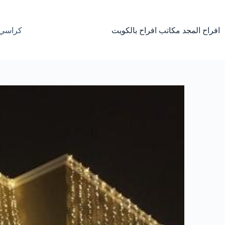
لتجاوز
لى
لمحتوى
افراح المجد مكاتب افراح بالكويت
كراسي 