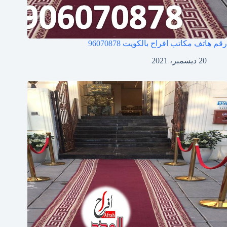
رقم هاتف مكاتب افراح بالكويت
96070878
20 ديسمبر، 2021