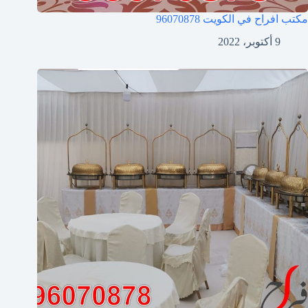
مكتب افراح في الكويت
96070878
9 أكتوبر، 2022