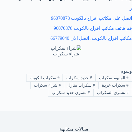
ر
اتصل على مكاتب افراح بالكويت
96070878
قم هاتف مكاتب افراح بالكويت
96070878
مكاتب افراح بالكويت، اتصل الان
66779040
شراء سكراب
وسوم
#
المنيوم سكراب
#
حديد سكراب
#
سكراب الكويت
#
سكراب خردة
#
سكراب منازل
#
شراء سكراب
#
نشتري السكراب
#
نشتري حديد سكراب
مقالات مشابهة