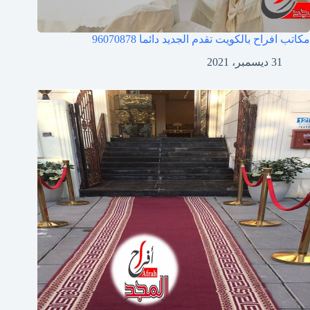
مكاتب افراح بالكويت تقدم الجديد دائما
96070878
31 ديسمبر، 2021