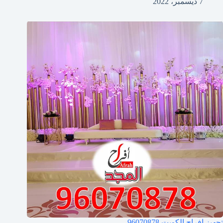
7 ديسمبر، 2022
تجهيز افراح الكويت
96070878