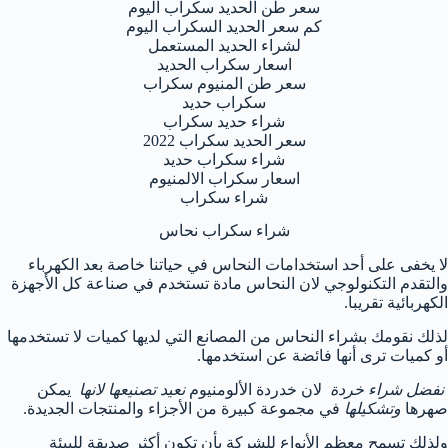
سعر طن الحديد سكراب اليوم
كم سعر الحديد السكراب اليوم
لشراء الحديد المستعمل
اسعار سكراب الحديد
سعر طن المنيوم سكراب
سكراب حديد
شراء حديد سكراب
سعر الحديد سكراب 2022
شراء سكراب حديد
اسعار سكراب الالمنيوم
شراء سكراب
شراء سكراب نحاس
لا يخفى على أحد استخدامات النحاس في حياتنا خاصة بعد الكهرباء
والتقدم التكنولوجي لان النحاس مادة تستخدم في صناعة كل الأجهزة
الكهربائية تقريبا.
لذلك نقومك بشراء النحاس من المصانع التي لديها كميات لا تستخدمها
أو كميات ترى أنها فائضة عن استخدمها.
نفضل شراء خردة
لان خدردة الألومنيوم
نعيد تصنيعها لانها
يمكن
صهرها
وتشكيلها
في مجموعة كبيرة من الأجزاء والمنتجات الجديدة.
ولذلك تسمح معظم الأنواع للشركة بأن تكون أكثر صديقة للبيئة