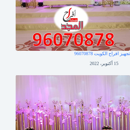
تجهيز افراح الكويت
96070878
15 أكتوبر، 2022