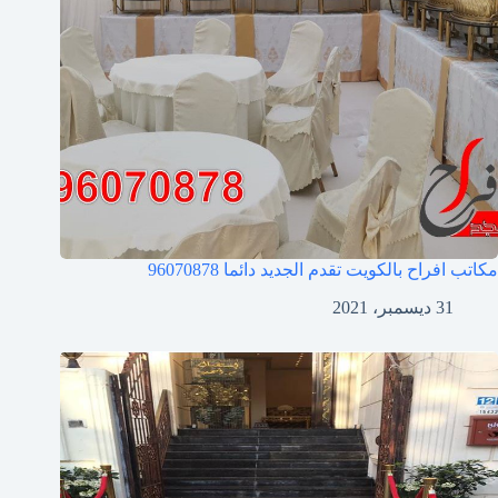
مكاتب افراح بالكويت تقدم الجديد دائما
96070878
31 ديسمبر، 2021