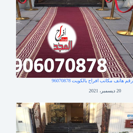
رقم هاتف مكاتب افراح بالكويت
96070878
20 ديسمبر، 2021