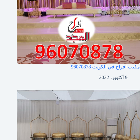
مكتب افراح في الكويت
96070878
9 أكتوبر، 2022