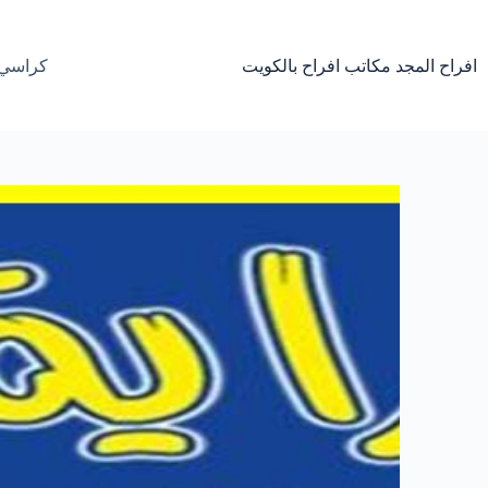
لتجاوز
لى
لمحتوى
افراح المجد مكاتب افراح بالكويت
كراسي 