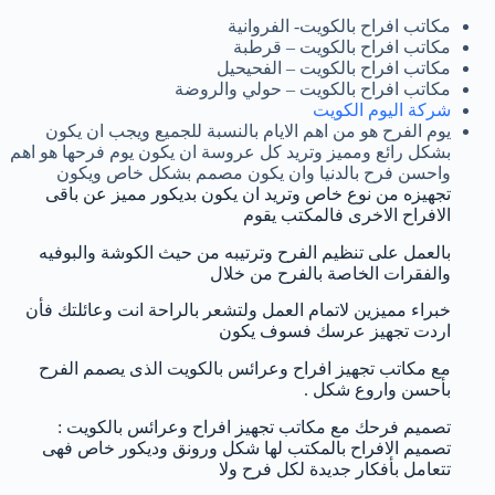
مكاتب افراح بالكويت- الفروانية
مكاتب افراح بالكويت – قرطبة
مكاتب افراح بالكويت – الفحيحيل
مكاتب افراح بالكويت – حولي والروضة
شركة اليوم الكويت
يوم الفرح هو من اهم الايام بالنسبة للجميع ويجب ان يكون
بشكل رائع ومميز وتريد كل عروسة ان يكون يوم فرحها هو اهم
واحسن فرح بالدنيا وان يكون مصمم بشكل خاص ويكون
تجهيزه من نوع خاص وتريد ان يكون بديكور مميز عن باقى
الافراح الاخرى فالمكتب يقوم
بالعمل على تنظيم الفرح وترتيبه من حيث الكوشة والبوفيه
والفقرات الخاصة بالفرح من خلال
خبراء مميزين لاتمام العمل ولتشعر بالراحة انت وعائلتك فأن
اردت تجهيز عرسك فسوف يكون
مع مكاتب تجهيز افراح وعرائس بالكويت الذى يصمم الفرح
بأحسن واروع شكل .
تصميم فرحك مع مكاتب تجهيز افراح وعرائس بالكويت :
تصميم الافراح بالمكتب لها شكل ورونق وديكور خاص فهى
تتعامل بأفكار جديدة لكل فرح ولا