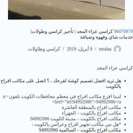
96070878
كراسي عزاء المجد | تأجير كراسي وطولات|
خدمات شاي وقهوة وضيافة
mralaa
9 أبريل، 2019
كراسي وطاولات
كراسي عزاء المجد
هل تريد افضل تصميم كوشة لفرحك ..؟ اتصل على مكاتب افراح
بالكويت
لدينا افرع مكاتب افراح في معظم محافظات الكويت تلفون <a
href=”tel:94992986″>94992986</a>
مكاتب افراح بالمنطقة العاشرة
مكاتب افراح بالكويت – الجهراء
مكاتب افراح بالكويت – مدينة الكويت 94992986
*هل تبي مكاتب تجهيز افراح وعرائس بالكويت :
مكاتب افراح بالكويت – السالمية 94992986