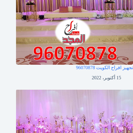
تجهيز افراح الكويت
96070878
15 أكتوبر، 2022