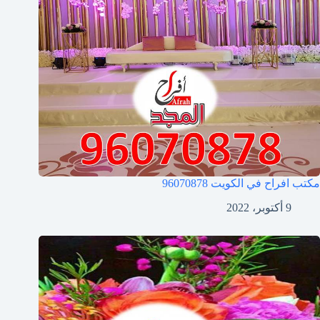
مكتب افراح في الكويت
96070878
9 أكتوبر، 2022