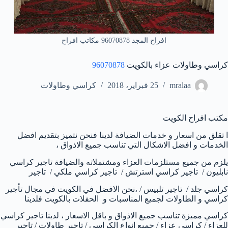
افراح المجد 96070878 مكاتب افراح
كراسي وطاولات عزاء بالكويت
96070878
mralaa
25 فبراير، 2018
كراسي وطاولات
مكتب افراح الكويت
ا تقلق من اسعار و خدمات الضيافة لدينا فنحن نتميز بتقديم افضل
الخدمات و افضل الاشكال التي تناسب جميع الاذواق ،
يلزم من جميع مستلزمات العزاء ومشتملاته والضيافة تاجير كراسي
نابليون / تاجير كراسي استرتش / تاجير كراسي ملكي / تاجير
كراسي جلد / تاجير تلبيس / ،نحن الافضل في الكويت في مجال تأجير
كراسي و الطاولات لجميع المناسبات و الحفلات بالكويت فلدينا
كراسي مميزة تناسب جميع الاذواق و باقل الاسعار ، لدينا تاجير كراسي
للعزاء / كراسي عزاء / جميع انواع الكراسي / تاجير طاولات / تاجير