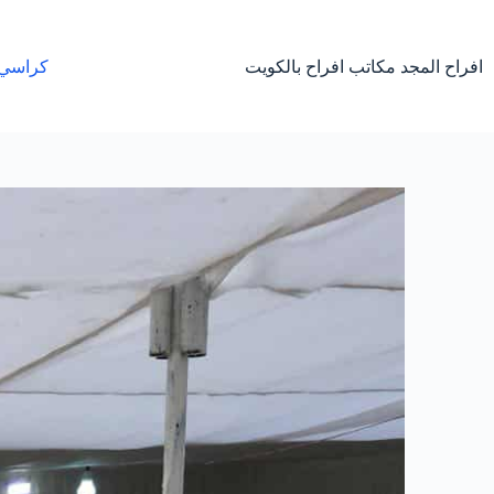
لتجاوز
لى
لمحتوى
افراح المجد مكاتب افراح بالكويت
كراسي 