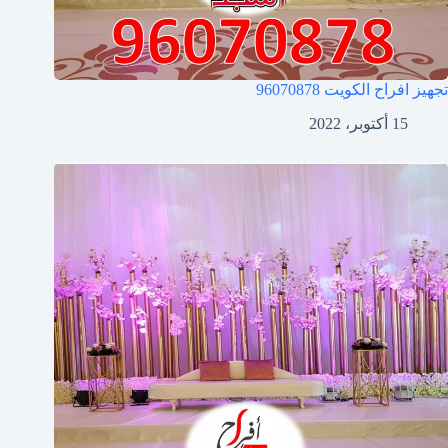
تجهيز افراح الكويت
96070878
15 أكتوبر، 2022