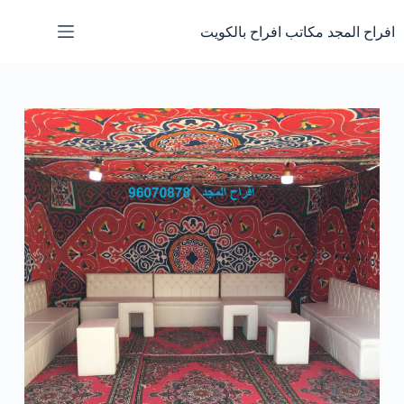
لتجاوز
لى
افراح المجد مكاتب افراح بالكويت
لمحتوى