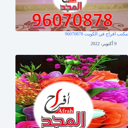
مكتب افراح في الكويت
96070878
9 أكتوبر، 2022