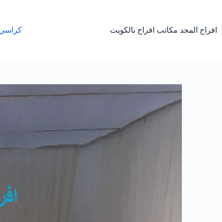
لتجاوز
لى
لمحتوى
افراح المجد مكاتب افراح بالكويت
كراسي 