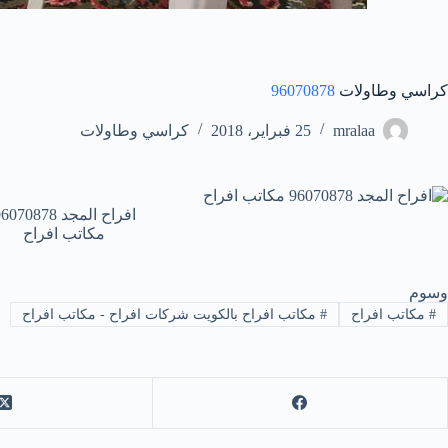
كراسي وطاولات
96070878
mralaa
25 فبراير، 2018
كراسي وطاولات
افراح المجد 96070878
مكاتب افراح
وسوم
#
مكاتب افراح
#
مكاتب افراح بالكويت شركات افراح - مكاتب افراح