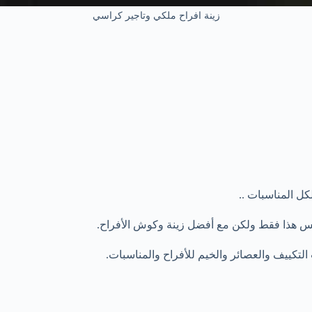
زينة افراح ملكي وتاجير كراسي
كل المناسبات ..
يس هذا فقط ولكن مع أفضل زينة وكوش الأفراح.
لتكييف والعصائر والخيم للأفراح والمناسبات.