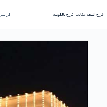
لتجاوز
لى
لمحتوى
افراح المجد مكاتب افراح بالكويت
كراسي 