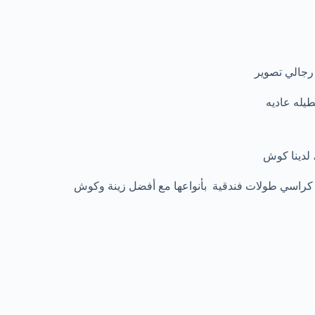
رجالي تصوير
يله عاديه
 لدينا كوش
كراسي طولات فندقية بأنواعها مع أفضل زينة وكوش