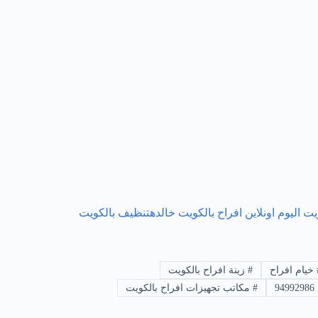
ويت
اليوم اونلاين
افراح بالكويت
خالده
تنظيف بالكويت
خيام افراح
#
زينة افراح بالكويت
9
#
مكاتب تجهيزات افراح بالكويت