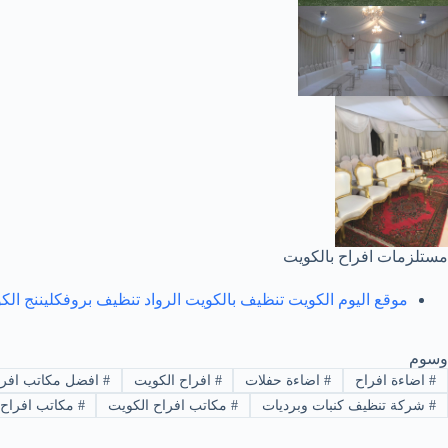
مستلزمات افراح بالكويت
موقع اليوم الكويت تنظيف بالكويت
الرواد
تنظيف بروف
كليننج ال
وسوم
#
اضاءة افراح
#
اضاءة حفلات
#
افراح الكويت
#
افضل مكاتب افرا
#
شركة تنظيف كنبات وبرديات
#
مكاتب افراح الكويت
#
مكاتب افراح 