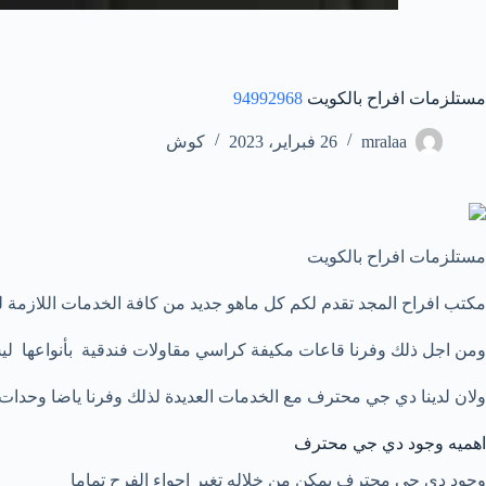
مستلزمات افراح بالكويت
94992968
mralaa
26 فبراير، 2023
كوش
مستلزمات افراح بالكويت
مكتب افراح المجد تقدم لكم كل ماهو جديد من كافة الخدمات اللازمة ل
ومن اجل ذلك وفرنا قاعات مكيفة كراسي مقاولات فندقية بأنواعها ل
ولان لدينا دي جي محترف مع الخدمات العديدة لذلك وفرنا ياضا وحدات ا
اهميه وجود دي جي محترف
وجود دي جي محترف يمكن من خلاله تغير اجواء الفرح تماما