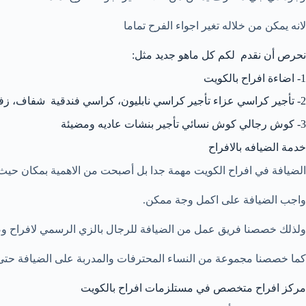
لانه يمكن من خلاله تغير اجواء الفرح تماما
نحرص أن نقدم لكم كل ماهو جديد مثل:
1- اضاءة افراح بالكويت
2- تأجير كراسي عزاء تأجير كراسي نابليون، كراسي فندقية شفاف، زفضي، زذهبي،
3- كوش رجالي كوش نسائي تأجير بنشات عاديه ومضيئة
خدمة الضيافه بالافراح
الضيافة في افراح الكويت مهمة جدا بل أصبحت من الاهمية بمكان حيث
واجب الضيافة على اكمل وجة ممكن.
ولذلك خصصنا فريق عمل من الضيافة للرجال بالزي الرسمي لافراح وض
كما خصصنا مجموعة من النساء المحترفات والمدربة على الضيافة حتى 
مركز افراح متخصص في مستلزمات افراح بالكويت