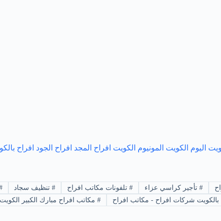
كويت
اليوم الكويت
المونيوم الكويت
افراح المجد
افراح الجود
افراح بالك
ح
#
تأجير كراسي عزاء
#
تلفونات مكاتب افراح
#
تنظيف سجاد
#
بالكويت شركات افراح - مكاتب افراح
#
مكاتب افراح مبارك الكبير الكويت 4992986