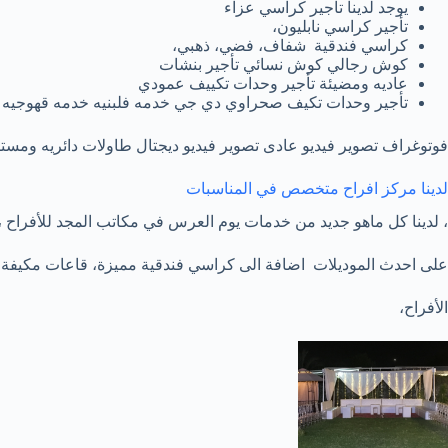
يوجد لدينا تأجير كراسي عزاء
تأجير كراسي نابليون،
كراسي فندقية شفاف، فضي، ذهبي،
كوش رجالي كوش نسائي تأجير بنشات
عاديه ومضيئة تأجير وحدات تكييف عمودي
تأجير وحدات تكيف صحراوي دي جي خدمه فلبنيه خدمه قهوجيه 
فوتوغراف تصوير فيديو عادى تصوير فيديو ديجتال طاولات دائريه ومستط
لدينا مركز افراح متخصص في المناسبات
، لدينا كل ماهو جديد من خدمات يوم العرس في مكاتب المجد للأفراح ،
على احدث الموديلات اضافة الى كراسي فندقية مميزة، قاعات مكيفة 
الأفراح،