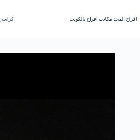
لتجاوز
لى
لمحتوى
افراح المجد مكاتب افراح بالكويت
كراسي 