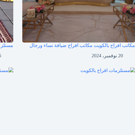
مكاتب افراح بالكويت مكاتب افراح ضيافة نساء ورجال
مستلزم
20 نوفمبر، 2024
15 م