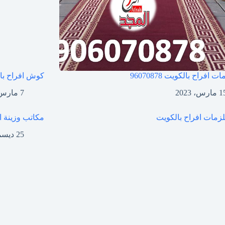
ات افراح بالكويت
96070878
كوش افراح با
ارس، 2023
7 مارس، 2023
مكاتب وزينة ا
25 ديسمبر، 2022