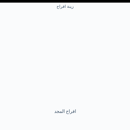
زينة افراح
افراح المجد