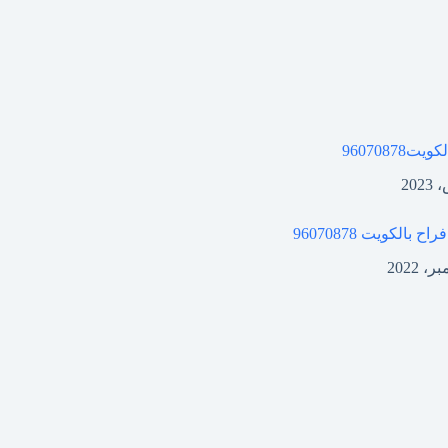
لكويت
96070878
فراح بالكويت
96070878