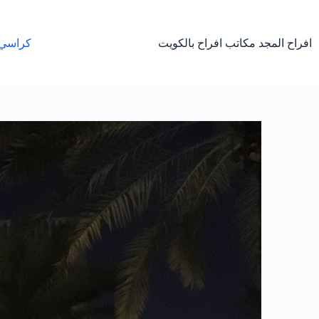
لتجاوز
لى
لمحتوى
افراح المجد مكاتب افراح بالكويت
كراسي 