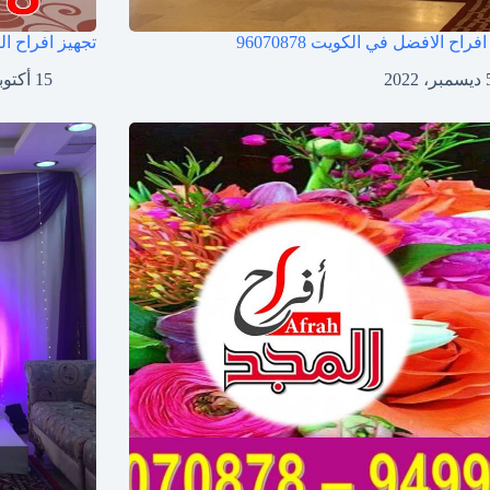
افراح الافضل في الكويت
96070878
تجهيز افراح ا
ر، 2022
15 أكتوبر، 2022