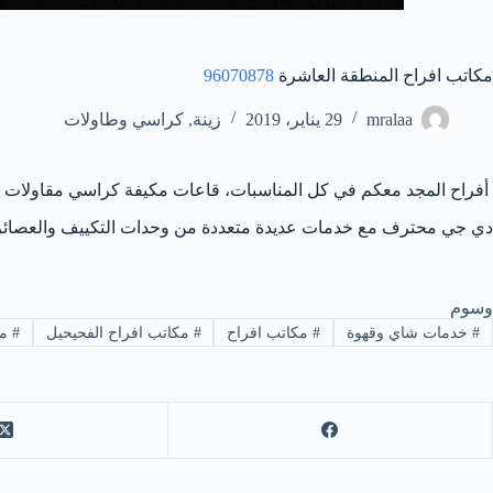
مكاتب افراح المنطقة العاشرة
96070878
mralaa
29 يناير، 2019
زينة
,
كراسي وطاولات
أفراح المجد معكم في كل المناسبات، قاعات مكيفة كراسي مقاولات فند
دي جي محترف مع خدمات عديدة متعددة من وحدات التكييف والعصائر الخيم للأفراح و
وسوم
#
خدمات شاي وقهوة
#
مكاتب افراح
#
مكاتب افراح الفحيحيل
#
مك