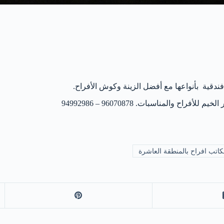
قية بأنواعها مع أفضل الزينة وكوش الأفراح.
المناسبات. 96070878 – 94992986
اتب افراح بالمنطقة العاشرة