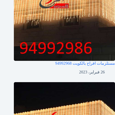
مستلزمات افراح بالكويت
94992968
26 فبراير، 2023