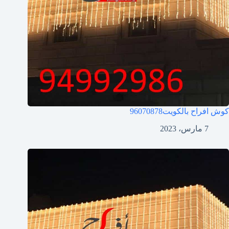
كوش افراح بالكويت
96070878
7 مارس، 2023