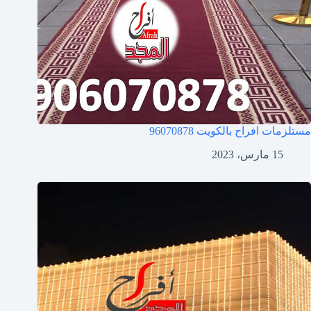
مستلزمات افراح بالكويت
96070878
15 مارس، 2023