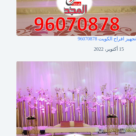
تجهيز افراح الكويت
96070878
15 أكتوبر، 2022