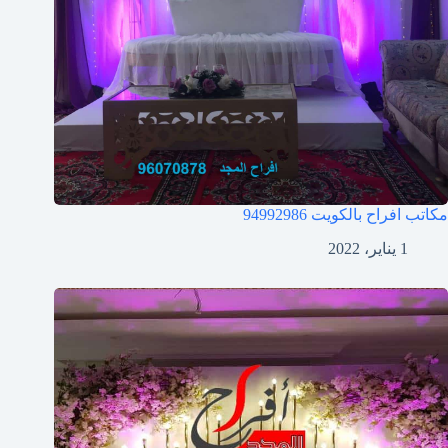
مكاتب افراح بالكويت
94992986
1 يناير، 2022