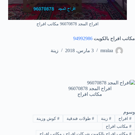
افراح المجد 96070878 مكاتب افراح
مكاتب افراح بالكويت
94992986
mralaa
3 مارس، 2018
زينة
افراح المجد 96070878
مكاتب افراح
وسوم
#
افراح
#
زينة
#
طولات فندقية
#
كوش وزينة
#
مكاتب افراح
#
مكاتب افراح بالكويت شركات افراح - مكاتب افراح