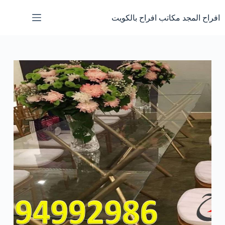
لتجاوز
لى
افراح المجد مكاتب افراح بالكويت
لمحتوى