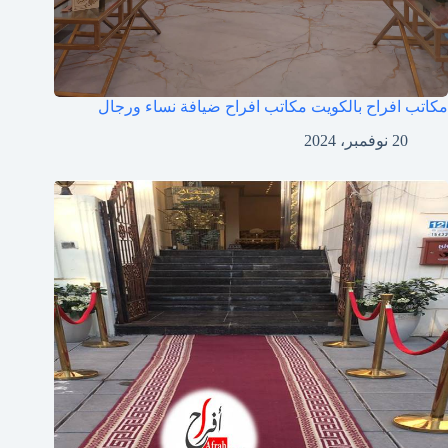
مكاتب افراح بالكويت مكاتب افراح ضيافة نساء ورجال
20 نوفمبر، 2024