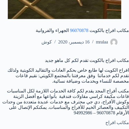
مكاتب افراح بالكويت
96070878
الجهراء والفروانية
mralaa
16 ديسمبر، 2020
كوش
مكاتب افراح بالكويت تقدم لكم كل ماهو جديد
افراح الكويت لها طابع خاص بحكم العادات والتقاليد الكويتية ولذلك
نقدم لكم خدماتنا وفق معرفتنا بالمجتمع الكويتي: نقيم قاعات
مخصصة للنساء وبخدمات وضيافة نسائية.
مكتب أفراح المجد يقدم لكم كافة الخدمات اللازمة لكل المناسبات
قاعات مكيفة كراسي مقاولات فندقية بأنواعها مع أفضل الزينة
وكوش الأفراح، دي جي محترف مع خدمات عديدة متعددة من وحدات
التكييف والعصائر الخيم للأفراح والمناسبات. يمكنكم الإتصال على
الأرقام 96070878 – 94992986
مكاتب افراح