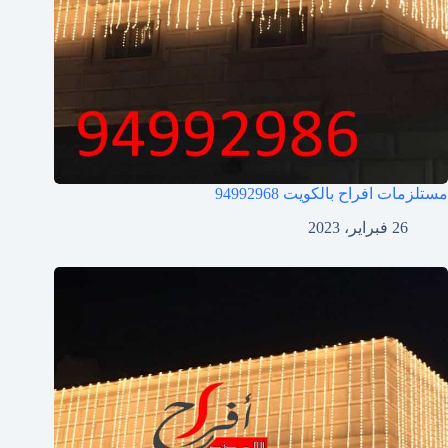
مستلزمات افراح بالكويت
94992968
26 فبراير، 2023