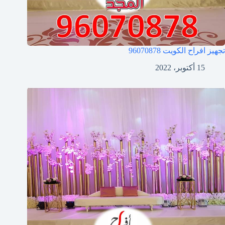
تجهيز افراح الكويت
96070878
15 أكتوبر، 2022