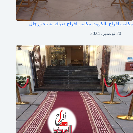
مكاتب افراح بالكويت مكاتب افراح ضيافة نساء ورجال
20 نوفمبر، 2024