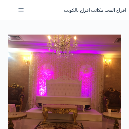
لتجاوز
لى
افراح المجد مكاتب افراح بالكويت
لمحتوى