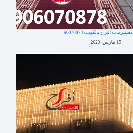
مستلزمات افراح بالكويت
96070878
15 مارس، 2023