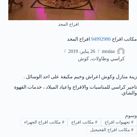
افراح المجد
مكاتب افراح
94992986
افراح المجد
mralaa
26 يناير، 2019
كراسي وطاولات
,
كوش
زينة منازل وكوش اعراش وخيم مكيفة على احد الوسائل .
تاجير كراسي للمناسبات والافراح واعياد الميلاد ، خدمات القهوة
والشاي.
وسوم
#
تجهيوات افراح
#
مكاتب افراح
#
مكاتب افراح الجهراء
#
مكاتب افراح الفحيحيل