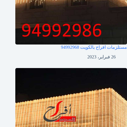
مستلزمات افراح بالكويت
94992968
26 فبراير، 2023