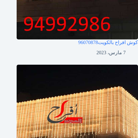
كوش افراح بالكويت
96070878
7 مارس، 2023