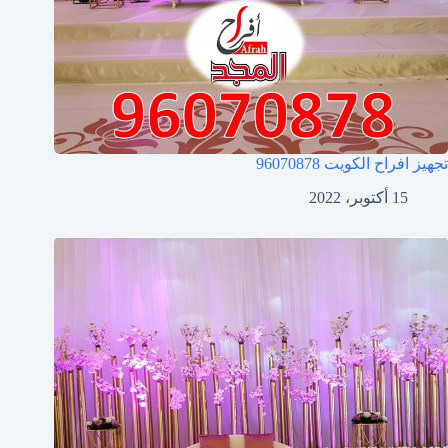
تجهيز افراح الكويت
96070878
15 أكتوبر، 2022