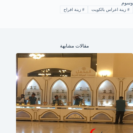
وسوم
#
زينة اعراس بالكويت
#
زينة افراح
مقالات مشابهة