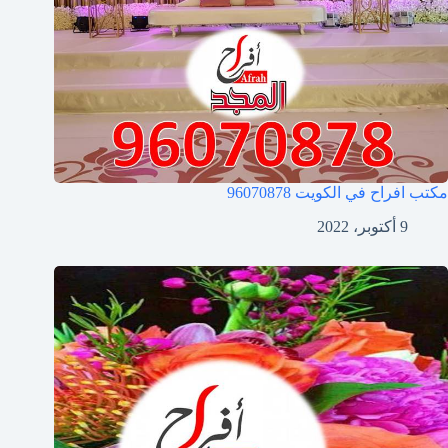
مكتب افراح في الكويت
96070878
9 أكتوبر، 2022