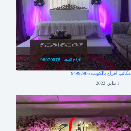
مكاتب افراح بالكويت
94992986
1 يناير، 2022