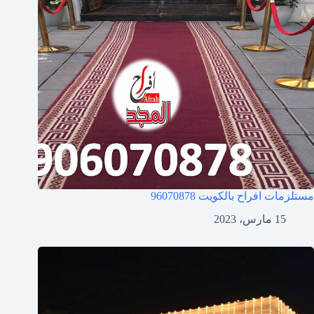
مستلزمات افراح بالكويت
96070878
15 مارس، 2023