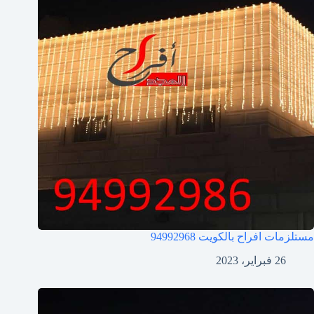
مستلزمات افراح بالكويت
94992968
26 فبراير، 2023