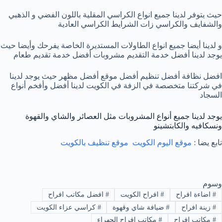
حيث يتوفر لدينا جميع انواع الكراسي المقلية باللون الفضي و الذهبي
والشفايف والكراسي زات الشرايط الكراسي العادية
و لدينا أيضا جميع انواع الطاولات المستديرة الخاصة يفرحك وأيضا حيث
يوجد لدينا أفضل خدمة التقديم مشروبات أفضل خدمة تقديم طعام
‏افضل نظافة أفضل تنظيم أفضل موقع أفضل مظهر حيث يوجد لدينا
في شركتنا متخصصة في الزفة في الكويت لدينا أفضل وأفخم أنواع
السجاد
يوجد لدينا جميع أنواع المشروبات مثل العصائر والشاي والقهوة
ونسكافيه والكابتشينو
تابع يضا :
موقع اليوم الكويت
موقع تنظيف بالكويت
وسوم
#
اضاءة افراح
#
افراح الكويت
#
افضل مكاتب افراح
#
زينة افراح
#
ضيافة شاي وقهوة
#
كراسي عزاء الكويت
#
مكاتب افراح
#
مكاتب افراح الجهراء