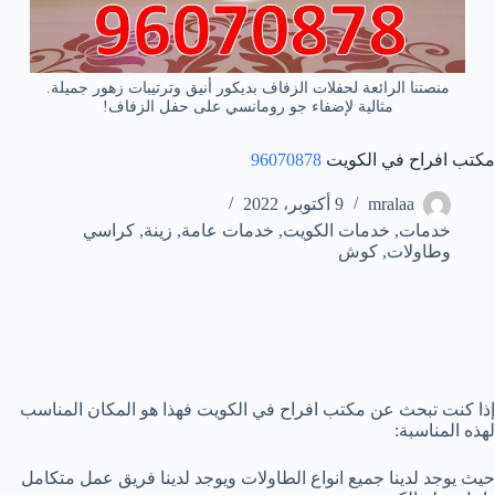
منصتنا الرائعة لحفلات الزفاف بديكور أنيق وترتيبات زهور جميلة.
مثالية لإضفاء جو رومانسي على حفل الزفاف!
مكتب افراح في الكويت
96070878
mralaa
9 أكتوبر، 2022
خدمات
,
خدمات الكويت
,
خدمات عامة
,
زينة
,
كراسي
وطاولات
,
كوش
‏إذا كنت
تبحث عن مكتب افراح في الكويت فهذا هو المكان
المناسب
لهذه المناسبة:
حيث يوجد لدينا جميع انواع الطاولات ويوجد لدينا فريق عمل متكامل