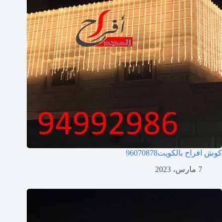
كوش افراح بالكويت
96070878
7 مارس، 2023