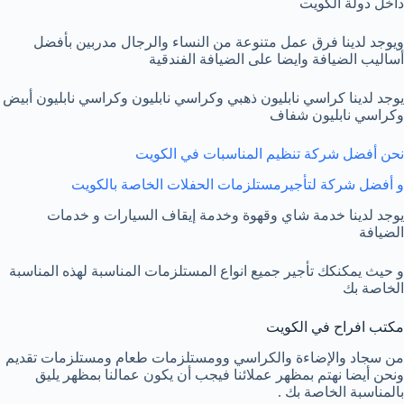
داخل دولة الكويت
ويوجد لدينا فرق عمل متنوعة من النساء والرجال مدربين بأفضل
أساليب الضيافة وايضا على الضيافة الفندقية
‏يوجد لدينا كراسي نابليون ذهبي وكراسي نابليون وكراسي نابليون أبيض
وكراسي نابليون شفاف
‏نحن أفضل شركة تنظيم المناسبات في الكويت
و أفضل شركة لتأجيرمستلزمات الحفلات الخاصة بالكويت
يوجد لدينا خدمة شاي وقهوة وخدمة إيقاف السيارات و خدمات
الضيافة
و حيث يمكنكك تأجير جميع انواع المستلزمات المناسبة لهذه المناسبة
الخاصة بك
مكتب افراح في الكويت
من سجاد والإضاءة والكراسي وومستلزمات طعام ومستلزمات تقديم
‏ونحن أيضا نهتم بمظهر عملائنا فيجب أن يكون عمالنا بمظهر يليق
بالمناسبة الخاصة بك .