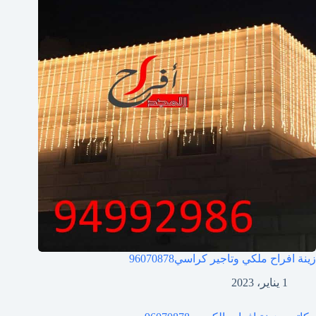
زينة افراح ملكي وتاجير كراسي
96070878
1 يناير، 2023