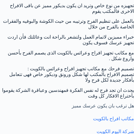
تجهيزه من نوع خاص وتريد ان يكون بديكور مميز عن باقى الافراح
الاخرى فالمكتب يقوم
بالعمل على تنظيم الفرح وترتيبه من حيث الكوشة والبوفيه والفقرات
الخاصة بالفرح من خلال
خبراء مميزين لاتمام العمل ولتشعر بالراحة انت وعائلتك فأن اردت
تجهيز عرسك فسوف يكون
مع مكاتب تجهيز افراح وعرائس بالكويت الذى يصمم الفرح بأحسن
واروع شكل .
تصميم فرحك مع مكاتب تجهيز افراح وعرائس بالكويت :
تصميم الافراح بالمكتب لها شكل ورونق وديكور خاص فهى تتعامل
بأفكار جديدة لكل فرح ولا
يحدث ان تجد فرح له نفس الفكرة فمهندسين وعباقرة الشركة يقوموا
بأختراع الافكار كل وقت
هل ترغب بان يكون عرسك مميز
مكاتب افراح بالكويت
شركة اليوم الكويت