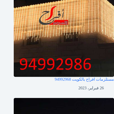
مستلزمات افراح بالكويت
94992968
26 فبراير، 2023