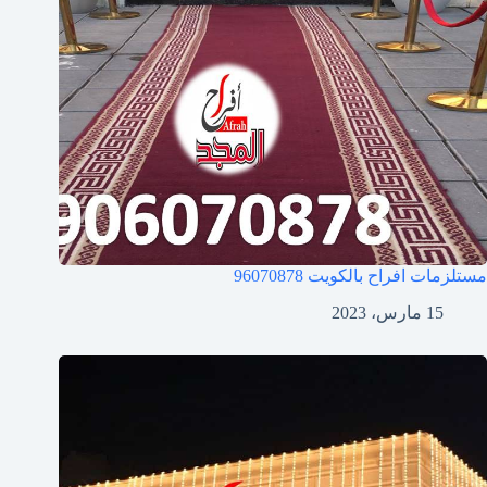
مستلزمات افراح بالكويت
96070878
15 مارس، 2023