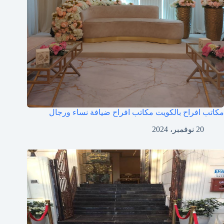
مكاتب افراح بالكويت مكاتب افراح ضيافة نساء ورجال
20 نوفمبر، 2024