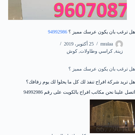
هل ترغب بان يكون عرسك مميز ؟
94992986
mralaa
25 أكتوبر، 2019
زينة
,
كراسي وطاولات
,
كوش
هل ترغب بان يكون عرسك مميز ؟
هل تريد شركة افراح تنفذ لك كل ما يحلوا لك يوم زفافك؟
اتصل علينا نحن مكاتب افراح بالكويت على رقم 94992986