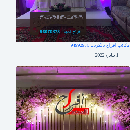
مكاتب افراح بالكويت
94992986
1 يناير، 2022