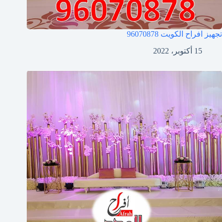
تجهيز افراح الكويت
96070878
15 أكتوبر، 2022