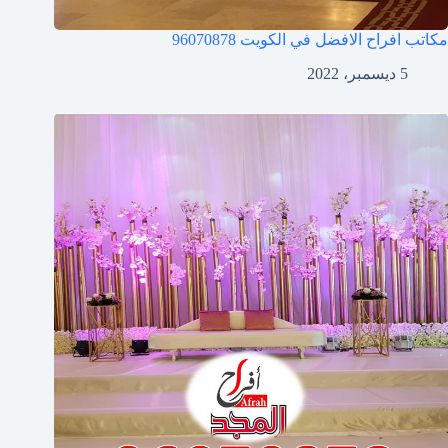
مكاتب افراح الافضل في الكويت
96070878
5 ديسمبر، 2022