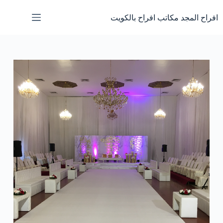
لتجاوز
لى
افراح المجد مكاتب افراح بالكويت
لمحتوى