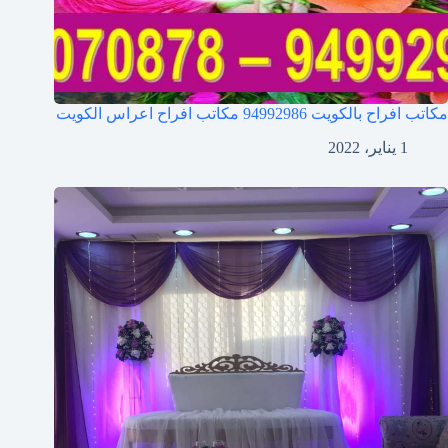
مكاتب افراح بالكويت 94992986 مكاتب افراح اعراس الكويت
1 يناير، 2022