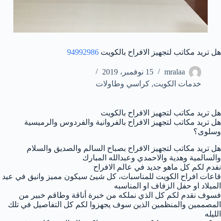
هل تريد مكاتب لتجهيز الافراح بالكويت
94992986
mralaa
15 نوفمبر، 2019
خدمات الكويت
,
كراسي وطاولات
هل تريد مكاتب لتجهيز الافراح بالكويت
هل تريد مكاتب لتجهيز الافراح بالفروانية والفردوس والرميسية
وسلوى؟
هل تريد مكاتب لتجهيز الافراح بصباح السالم والصديق والسلام
والسالمية وهدية والاحمدي وعبدالله المبارك
نفدم لكم كل ماهو جديد في عالم الافراح
قاعات افراح الكويت للمناسبات، كل شيئ سيكون مميز وانيق في عيد
الميلاد او حفل الزفاف او المناسبه
فسوف نقدم لكم كل الذي نملكه من خبرة أناقة وطاقم خبير من
المصممين والمنظمين الذين سوف يجهزوا لكم كل التفاصيل في تلك
الليله