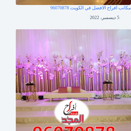
مكاتب افراح الافضل في الكويت
96070878
5 ديسمبر، 2022