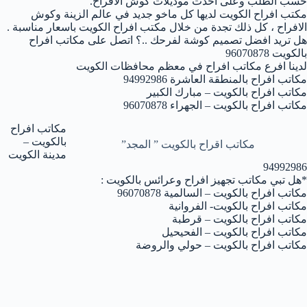
حسب الطلب وعلى احدث موديلات كوش الافراح.
مكتب افراح الكويت لديها كل ماخو جديد في عالم الزينة وكوش
الافراح ، كل ذلك تجدة من خلال مكتب افراح الكويت باسعار مناسبة .
هل تريد افضل تصميم كوشة لفرحك ..؟ اتصل على مكاتب افراح
بالكويت 96070878
لدينا افرع مكاتب افراح في معظم محافظات الكويت
مكاتب افراح بالمنطقة العاشرة 94992986
مكاتب افراح بالكويت – مبارك الكبير
مكاتب افراح بالكويت – الجهراء 96070878
مكاتب افراح
بالكويت –
مكاتب اقراح بالكويت ” المجد”
مدينة الكويت
94992986
*هل تبي مكاتب تجهيز افراح وعرائس بالكويت :
مكاتب افراح بالكويت – السالمية 96070878
مكاتب افراح بالكويت- الفروانية
مكاتب افراح بالكويت – قرطبة
مكاتب افراح بالكويت – الفحيحيل
مكاتب افراح بالكويت – حولي والروضة