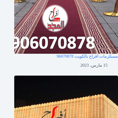
مستلزمات افراح بالكويت
96070878
15 مارس، 2023