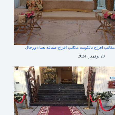
مكاتب افراح بالكويت مكاتب افراح ضيافة نساء ورجال
20 نوفمبر، 2024