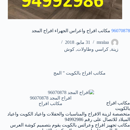
96070878
مكاتب افراح واعراس الجهراء افراح المجد
mralaa
31 مايو، 2018
زينة
,
كراسي وطاولات
,
كوش
مكاتب افراح بالكويت ” المج
افراح المجد 96070878
مكاتب افراح
مكاتب افراح
بالكويت
متخصصة لزينة الافراح والمناسبات والحفلات واعياد الكويت واعياد
الميلاد للاتصال على رقم 94992986
مكاتب تجهيز افراح وعرائس بالكويت يقوم بتصميم كوشة العرس