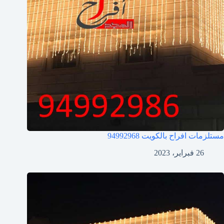
مستلزمات افراح بالكويت
94992968
26 فبراير، 2023