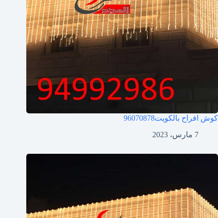
كوش افراح بالكويت
96070878
7 مارس، 2023