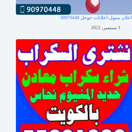
اعلان ممول-اعلانات جوجل
90970448
3 سبتمبر، 2022