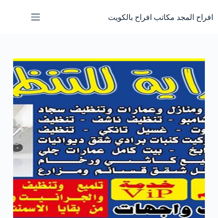
لتجاوز
لى
افراح المجد مكاتب افراح بالكويت
لمحتوى