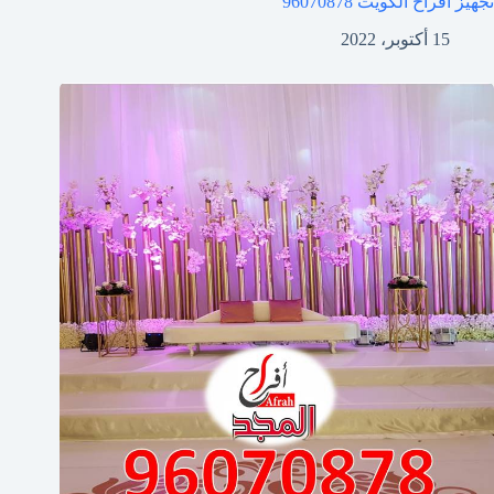
تجهيز افراح الكويت
96070878
15 أكتوبر، 2022