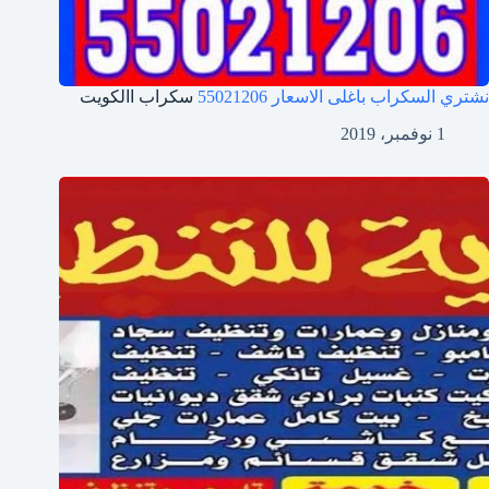
نشتري السكراب باغلى الاسعار
55021206
سكراب االكويت
1 نوفمبر، 2019