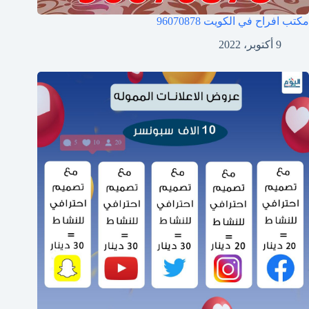
مكتب افراح في الكويت
96070878
9 أكتوبر، 2022