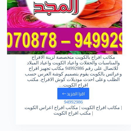
مكاتب افراح بالكويت متخصصة لزينة الافراح
والمناسبات والحفلات واعياد الكويت واعياد الميلاد
للاتصال على رقم 94992986 مكاتب تجهيز افراح
وعرائس بالكويت يقوم بتصميم كوشة العرس حسب
الطلب وعلى احدث موديلات كوش الافراح. مكتب
افراح الكويت…
اقرا المزيد
مكاتب
94992986
افراح
| مكاتب افراح الكويت | مكاتب افراح اعراس الكويت
بالكويت
| مكتب افراح الكويت
–