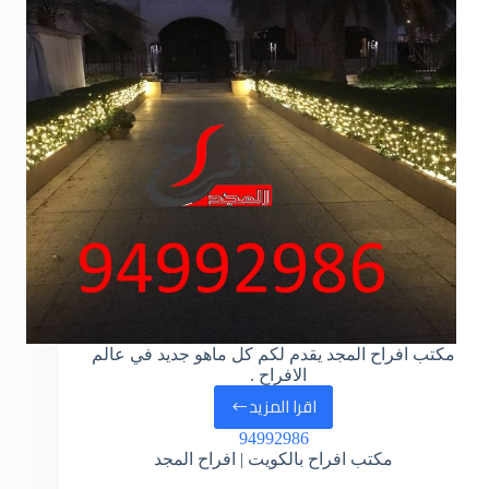
مكتب افراح المجد يقدم لكم كل ماهو جديد في عالم
الافراح .
اقرا المزيد
94992986
مكتب افراح بالكويت | افراح المجد