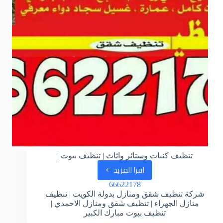
تنظيف كنبات وستائر واثاث | تنظيف بيوت |
اقرا المزيد
66622178
شركة تنظيف شقق ومنازل بدولة الكويت | تنظيف
منازل الجهراء | تنظيف شقق ومنازل الاحمدي |
تنظيف بيوت مبارك الكبير