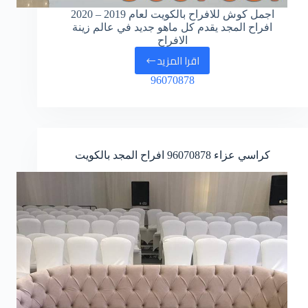
اجمل كوش للافراح بالكويت لعام 2019 – 2020
افراح المجد يقدم كل ماهو جديد في عالم زينة
الافراح
اقرا المزيد
كوش
96070878
افراح
بالكويت
كراسي عزاء
96070878
افراح المجد بالكويت