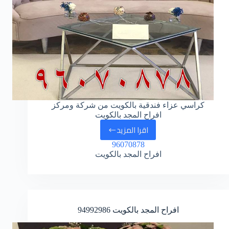
كراسي عزاء فندقية بالكويت من شركة ومركز
افراح المجد بالكويت
اقرا المزيد
كراسي
96070878
عزاء
افراح المجد بالكويت
افراح المجد بالكويت
94992986