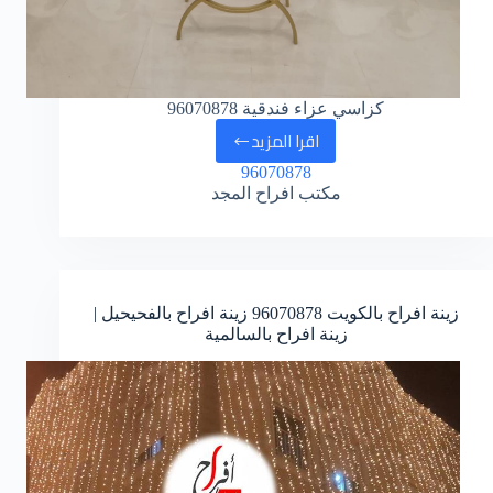
كزاسي عزاء فندقية 96070878
اقرا المزيد
كراسي
96070878
عزاء
مكتب افراح المجد
بالكويت
زينة افراح بالكويت
96070878
زينة افراح بالفحيحيل |
زينة افراح بالسالمية