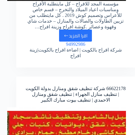
مؤسسة المجد للافراح – كل مايتطلبة الأفراح
ومناسبات اعياد الميلاد والتخرج – قسم خاص
للأعراس وتصميم كوش 2019 . كل مايتطلب من
تزيين الطاولات والصالات والمنازل – خدمات شاي
وقهوة وعصائر .كوشة افراح وزينة افراح…
اقرا المزيد
94992986
شركة افراح بالكويت | اضاءة افراح بالكويت|زينة
افراج
66622178
شركة تنظيف شقق ومنازل بدولة الكويت
| تنظيف منازل الجهراء | تنظيف شقق ومنازل
الاحمدي | تنظيف بيوت مبارك الكبير