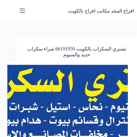
لتجاوز
لى
افراح المجد مكاتب افراح بالكويت
لمحتوى
نشتري السكراب بالكويت 66191950 شراء سكراب
حديد والمنيوم