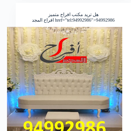
ومظلات
67762909
هل تريد مكتب افراح متميز
حداد
href=”tel:94992986″>94992986
افراح المجد
ومظلات