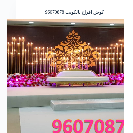
كوش افراح بالكويت
96070878