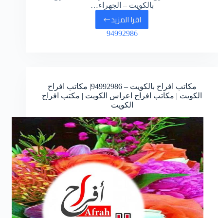
بالكويت – الجهراء…
اقرا المزيد
زينة
94992986
افراح
ومنازل
مكاتب افراح بالكويت –
94992986
| مكاتب افراح
الكويت | مكاتب افراح اعراس الكويت | مكتب افراح
الكويت