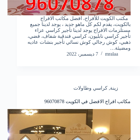
مكتب الكويت للأفراح، افضل مكاتب الافراح
بالكويت، يقدم لكم كل ماهو جديد ، يوجد لدينا جميع
مستلزمات الافراح يوجد لدينا تأجير كراسي عزاء
تأجير كراسي نابليون، كراسي فندقية شفاف، فضي،
ذهبي، كوش رجالي كوش نسائي تأجير بنشات عاديه
ومضيئة…
mralaa
7 ديسمبر، 2022
زينة
,
كراسي وطاولات
مكاتب افراح الافضل في الكويت
96070878