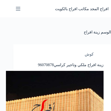
لتجاوز
لى
افراح المجد مكاتب افراح بالكويت
لمحتوى
الوسم
زينة افراح
كوش
زينة افراح ملكي وتاجير كراسي
96070878