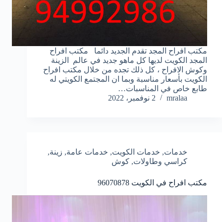
مكتب افراح المجد تقدم الجديد دائما مكتب افراح
المجد الكويت لديها كل ماهو جديد في عالم الزينة
وكوش الافراح ، كل ذلك تجده من خلال مكتب افراح
الكويت بأسعار مناسبة وبما ان المجتمع الكويتي له
طابع خاص في المناسبات…
mralaa
2 نوفمبر، 2022
خدمات
,
خدمات الكويت
,
خدمات عامة
,
زينة
,
كراسي وطاولات
,
كوش
مكتب افراح في الكويت
96070878