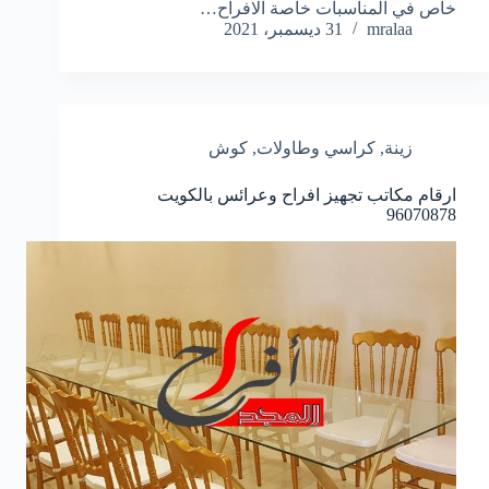
خاص في المناسبات خاصة الافراح…
mralaa
31 ديسمبر، 2021
زينة
,
كراسي وطاولات
,
كوش
ارقام مكاتب تجهيز افراح وعرائس بالكويت
96070878