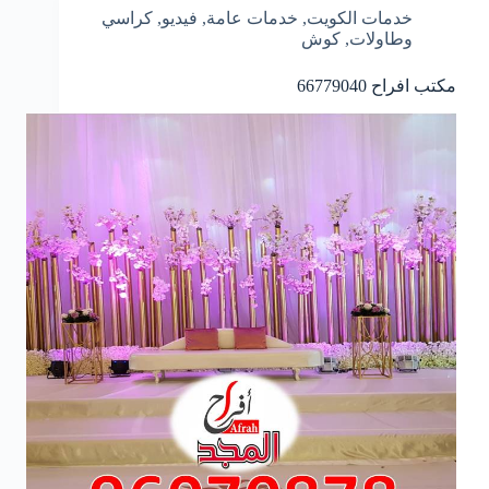
خدمات الكويت
,
خدمات عامة
,
فيديو
,
كراسي
وطاولات
,
كوش
مكتب افراح
66779040