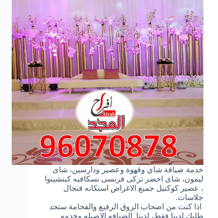
خدمة ضيافة شاي وقهوة وعصير ودارسين، شاى
ليمون، شاى اخضر تركى فرنسى نسكافيه كبتشينوا
، عصير كوكتيل جميع الاغراض استكانه فنجال
جلاسات.
اذا كنت من اصحاب الزوق الرفيع والفخامة ستجد
طلبك لدينا فقط، لدينا الضيافه الاصيله وخدمه