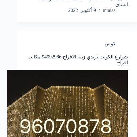
الشاي
mralaa
9 أكتوبر، 2022
كوش
شوارع الكويت ترتدي زينة الافراح
94992986
مكاتب
افراح