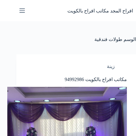
لتجاوز
لى
افراح المجد مكاتب افراح بالكويت
لمحتوى
الوسم
طولات فندقية
زينة
مكاتب افراح بالكويت
94992986