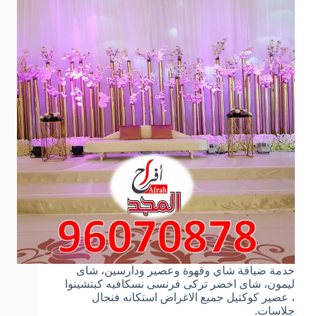
خدمة ضيافة شاي وقهوة وعصير ودارسين، شاى
ليمون، شاى اخضر تركى فرنسى نسكافيه كبتشينوا
، عصير كوكتيل جميع الاغراض استكانه فنجال
جلاسات.