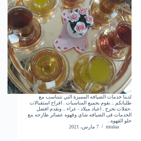
لدينا خدمات الضيافه المميزة التي تتنتاسب مع
طلباتكم .. نقوم بجميع المناسبات . افراح استقبالات
.حفلات تخرج . اعياد ميلاد - عزاء .. ونقدم افضل
الخدمات فى الضيافه شاي وقهوه عصائر طازجه مع
حلو القهوه .
mralaa
7 مارس، 2021