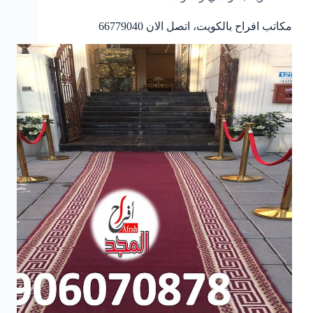
مكاتب افراح بالكويت، اتصل الان
66779040