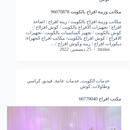
مكاتب وزينة افراح بالكويت
96070878
مكاتب وزينة افراح بالكويت / زينة افراح / اضاءة
افراح / تجهيزات الافراح بالكويت / كوش افرااح /
كوش بالكويت / تجهيز المناسبات بالكويت / تجهيزات
الافراح / كوش افراح بالكويت/ مكاتب افراح الجهراء/
ديكورات افراح / زينه وكوش افراح /…
mralaa
25 ديسمبر، 2022
خدمات الكويت
,
خدمات عامة
,
فيديو
,
كراسي
وطاولات
,
كوش
مكتب افراح
66779040