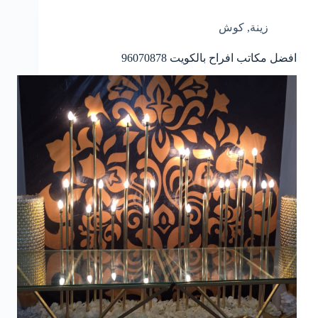
زينة
,
كوش
افضل مكاتب افراح بالكويت
96070878