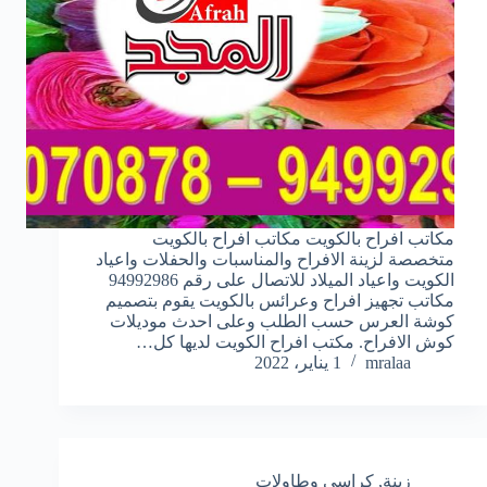
مكاتب افراح بالكويت مكاتب افراح بالكويت
متخصصة لزينة الافراح والمناسبات والحفلات واعياد
الكويت واعياد الميلاد للاتصال على رقم 94992986
مكاتب تجهيز افراح وعرائس بالكويت يقوم بتصميم
كوشة العرس حسب الطلب وعلى احدث موديلات
كوش الافراح. مكتب افراح الكويت لديها كل…
mralaa
1 يناير، 2022
زينة
,
كراسي وطاولات