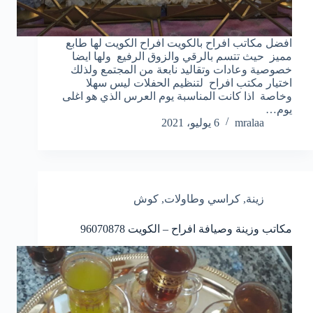
افضل مكاتب افراح بالكويت افراح الكويت لها طابع
مميز حيث تتسم بالرقي والزوق الرفيع ولها ايضا
خصوصية وعادات وتقاليد نابعة من المجتمع ولذلك
اختيار مكتب افراح لتنظيم الحفلات ليس سهلا
وخاصة اذا كانت المناسبة يوم العرس الذي هو اغلى
يوم…
mralaa
6 يوليو، 2021
زينة
,
كراسي وطاولات
,
كوش
مكاتب وزينة وصيافة افراح – الكويت
96070878