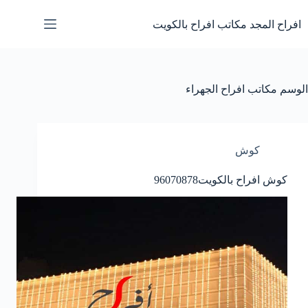
لتجاوز
لى
افراح المجد مكاتب افراح بالكويت
لمحتوى
الوسم
مكاتب افراح الجهراء
كوش
كوش افراح بالكويت
96070878